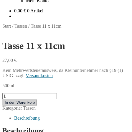
Mein Konto
0,00
€
0 Artikel
Start
/
Tassen
/
Tasse 11 x 11cm
Tasse 11 x 11cm
27,00
€
Kein Mehrwertsteuerausweis, da Kleinunternehmer nach §19 (1)
UStG.
zzgl.
Versandkosten
500ml
Tasse
11
In den Warenkorb
x
Kategorie:
Tassen
11cm
Menge
Beschreibung
Beschreibung