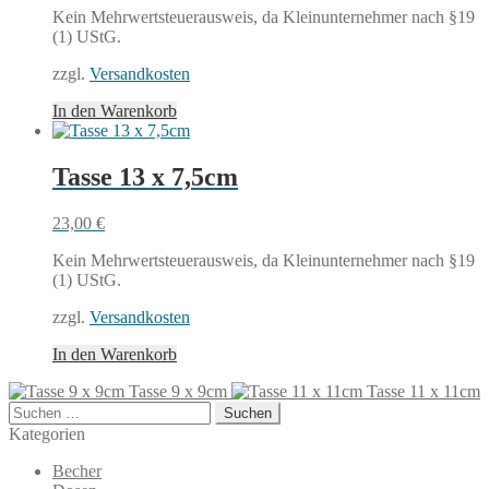
Kein Mehrwertsteuerausweis, da Kleinunternehmer nach §19
(1) UStG.
zzgl.
Versandkosten
In den Warenkorb
Tasse 13 x 7,5cm
23,00
€
Kein Mehrwertsteuerausweis, da Kleinunternehmer nach §19
(1) UStG.
zzgl.
Versandkosten
In den Warenkorb
Tasse 9 x 9cm
Tasse 11 x 11cm
Suchen
nach:
Kategorien
Becher