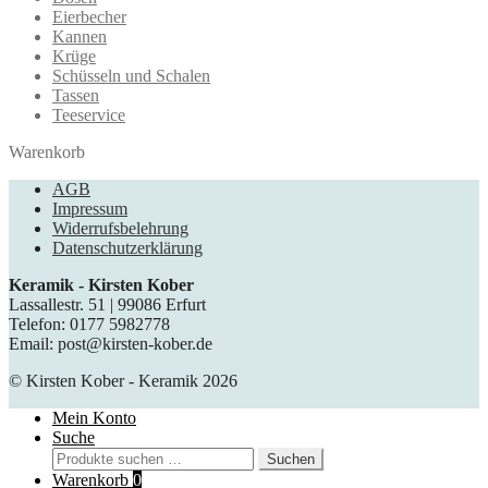
Eierbecher
Kannen
Krüge
Schüsseln und Schalen
Tassen
Teeservice
Warenkorb
AGB
Impressum
Widerrufsbelehrung
Datenschutzerklärung
Keramik - Kirsten Kober
Lassallestr. 51 | 99086 Erfurt
Telefon: 0177 5982778
Email: post@kirsten-kober.de
© Kirsten Kober - Keramik 2026
Mein Konto
Suche
Suche
Suchen
nach:
Warenkorb
0