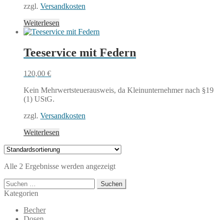
zzgl.
Versandkosten
Weiterlesen
Teeservice mit Federn
120,00
€
Kein Mehrwertsteuerausweis, da Kleinunternehmer nach §19
(1) UStG.
zzgl.
Versandkosten
Weiterlesen
Alle 2 Ergebnisse werden angezeigt
Suchen
nach:
Kategorien
Becher
Dosen