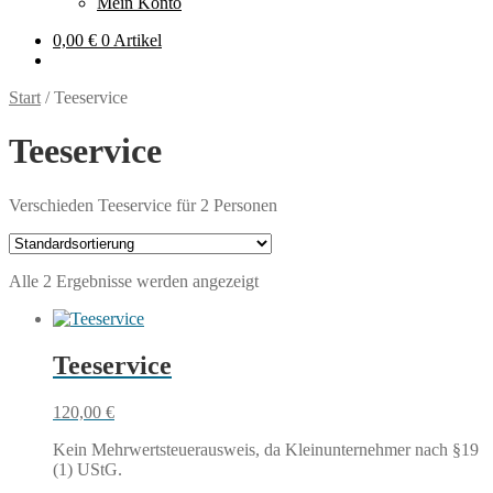
Mein Konto
0,00
€
0 Artikel
Start
/
Teeservice
Teeservice
Verschieden Teeservice für 2 Personen
Alle 2 Ergebnisse werden angezeigt
Teeservice
120,00
€
Kein Mehrwertsteuerausweis, da Kleinunternehmer nach §19
(1) UStG.